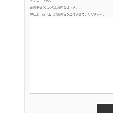
メッセージ本文
必要事項を記入の上お問合せ下さい。
弊社より折り返し詳細内容を送信させていただきます。