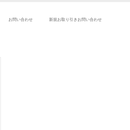
お問い合わせ
新規お取り引きお問い合わせ